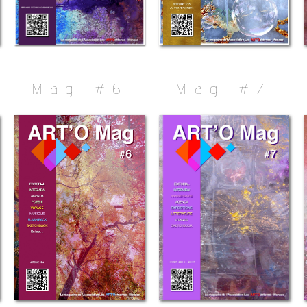
Mag #6
Mag #7