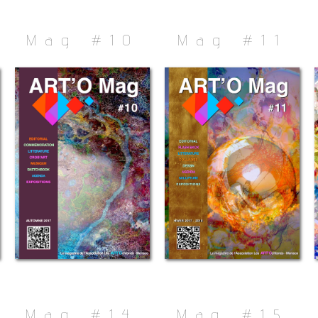
Mag #10
Mag #1
1
Mag #14
Mag #15