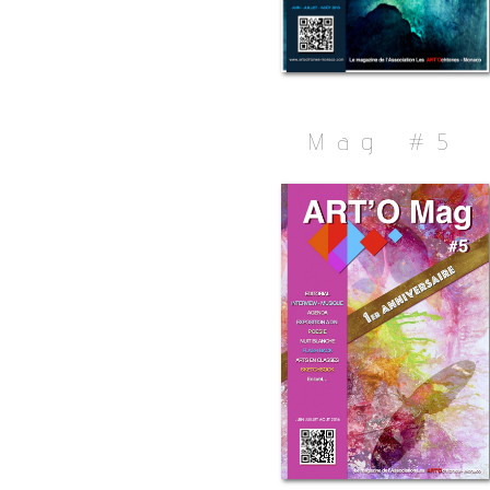
Mag #5