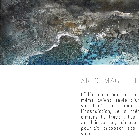
ART'O MAG - L
L'idée de créer un ma
même avions envie d’un
vint l'idée de lancer 
l'association, leurs cr
aimions le travail, les
Un trimestriel, simple
pourrait proposer ses 
vues...