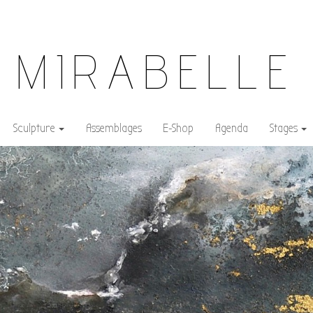
MIRABELLE
Sculpture
Assemblages
E-Shop
Agenda
Stages