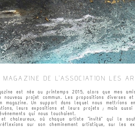
E MAGAZINE DE L'ASSOCIATION LES A
gazine est née au printemps 2015, alors que mes ami
 nouveau projet commun. Les propositions diverses et v
un magazine. Un support dans lequel nous mettrions e
éations, leurs expositions et leurs projets ; mais auss
 événements qui nous touchaient.
 et chaleureux, où chaque artiste "invité" qui le souh
réflexions sur son cheminement artistique, sur les exp