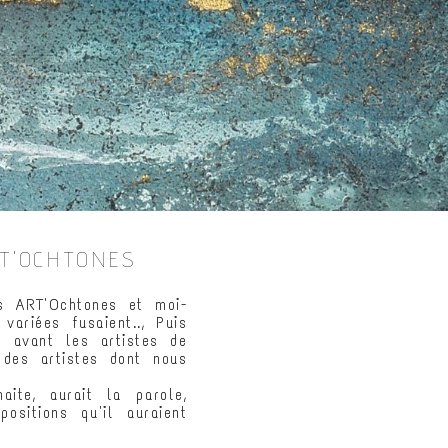
RT'OCHTONES
s ART'Ochtones et moi-
ariées fusaient.., Puis
n avant les artistes de
i des artistes dont nous
aite, aurait la parole,
ositions qu'il auraient