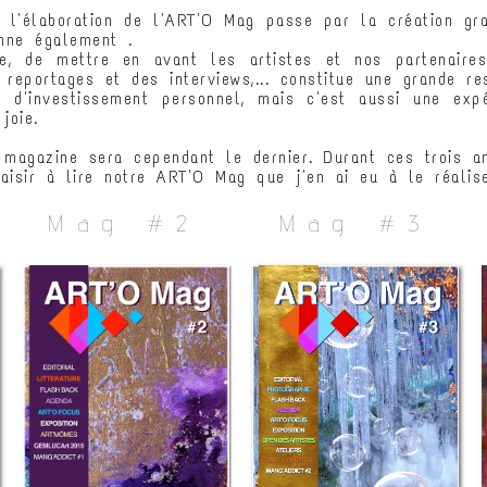
 l'élaboration de l'ART'O Mag passe par la création gra
onne également .
re, de mettre en avant les artistes et nos partenaires
s reportages et des interviews,... constitue une grande res
 d'investissement personnel, mais c'est aussi une exp
joie.
magazine sera cependant le dernier. Durant ces trois a
aisir à lire notre ART'O Mag que j'en ai eu à le réaliser
Mag #2
Mag #3