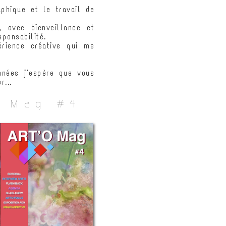
phique et le travail de
, avec bienveillance et
ponsabilité.
érience créative qui me
nnées j'espère que vous
...
Mag #4