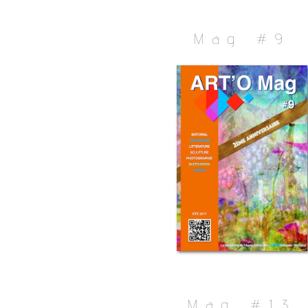
Mag #9
Mag #13