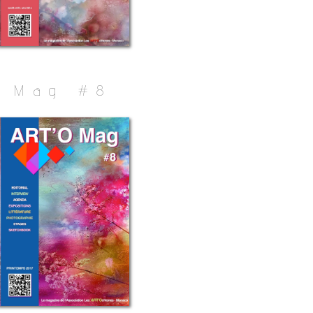
Mag #8