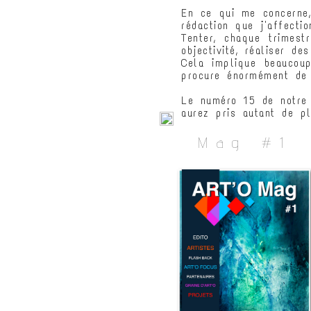
En ce qui me concerne,
rédaction que j'affecti
Tenter, chaque trimest
objectivité, réaliser de
Cela implique beaucoup
procure énormément de 
Le numéro 15 de notre 
aurez pris autant de pl
Mag #1