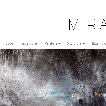
MIR
Accueil
Biographie
Peinture
Sculpture
Assembla