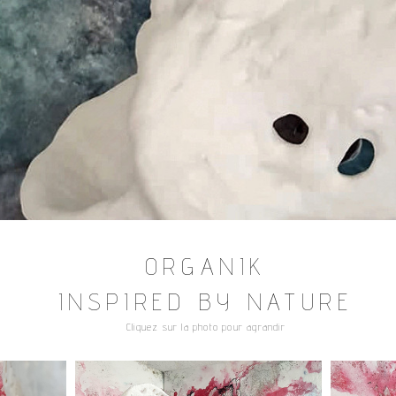
ORGANIK
INSPIRED BY NATURE
Cliquez sur la photo pour agrandir