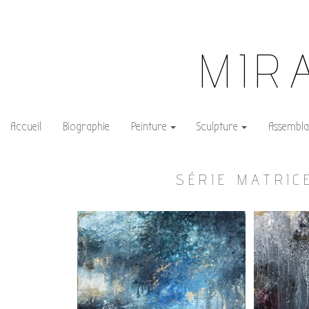
MIR
Accueil
Biographie
Peinture
Sculpture
Assembla
SÉRIE MATRIC